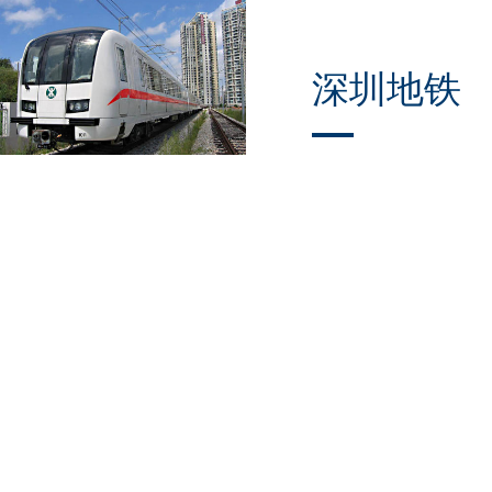
深圳地铁
深圳地铁（Shenzhen
Metro）是指服务于中国
广东省深圳市的城市轨道
交通，其第一条线路于
2004年12月28日正式开通
运营，使深圳成为中国内
地地区第5个拥有地铁系统
的城市。宅男免费视频科
技为该项目提供宅男视频
APP轨道交通解决方案。