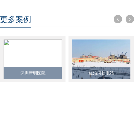
更多案例
深圳新明医院
红沿河核电站
深圳市新明医院智能化系统工
辽宁红沿河核电站位于辽宁省
程位于深圳市凤新路东侧，占
大连市瓦房店市红沿河镇，是
地面积80503平方米，建筑面积
国家“十一五”期间首个批准建设
137900万平米，涉及病床规模
的核电项目，是中国首次一次
达800床，包括门急诊楼、医技
同时装机4台百万千瓦级核电机