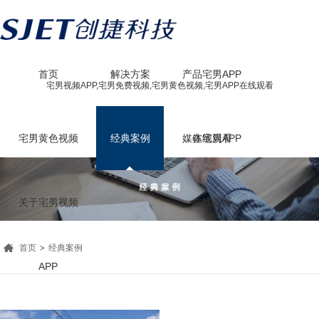
首页
解决方案
产品宅男APP
宅男视频APP,宅男免费视频,宅男黄色视频,宅男APP在线观看
宅男黄色视频
经典案例
媒体宅男APP
在线观看
关于宅男视频
在线观看
首页
经典案例
APP